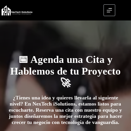
Saltar
al
contenido
📅 Agenda una Cita y
Hablemos de tu Proyecto
🚀
¿Tienes una idea y quieres llevarla al siguiente
nivel? En NexTech iSolutions, estamos listos para
escucharte. Reserva una cita con nuestro equipo y
juntos diseñaremos la mejor estrategia para hacer
crecer tu negocio con tecnología de vanguardia.