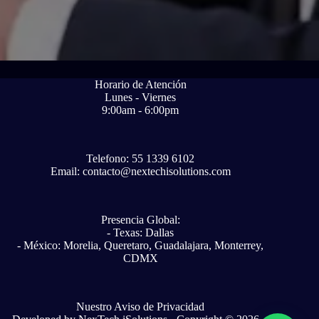
Horario de Atención
Lunes - Viernes
9
:00
am -
6:00pm
Telefono: 55 1339 6102
Email: contacto@nextechisolutions.com
Presencia Global:
- Texas: Dallas
- México: Morelia, Queretaro, Guadalajara, Monterrey,
CDMX
Nuestro Aviso de Privacidad